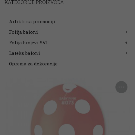
KATEGORIJE PROIZVODA
Artikli na promociji
Folija baloni
Folija brojevi SVI
Lateks baloni
Oprema za dekoracije
SOLD