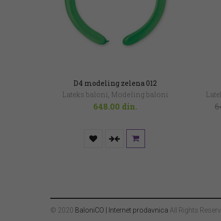
D4 modeling zelena 012
Lateks baloni
,
Modeling baloni
Late
648.00
din.
6
© 2020
BaloniCO | Internet prodavnica
All Rights Reserv