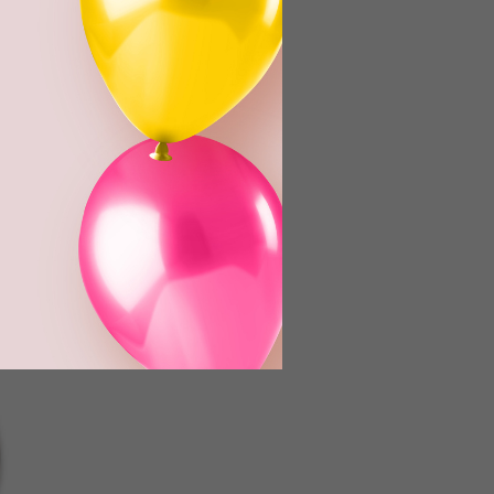
-#-#-#
-15%