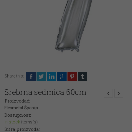
Share this:
Srebrna sedmica 60cm
Proizvođać:
Flexmetal Španija
Dostupnost:
in stock
items(s)
Šifra proizvoda: