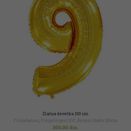
Zlatna devetka 100 cm
Folija baloni
,
Folija brojevi SVI
,
Brojevi zlatni 100cm
300.00
din.