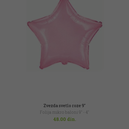
Zvezda svetlo roze 9″
Folija mikro baloni 9" - 4"
48.00
din.