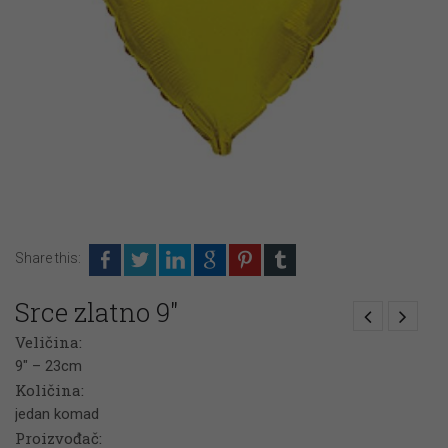
Share this:
Srce zlatno 9″
Veličina:
9″ – 23cm
Količina:
jedan komad
Proizvođač: