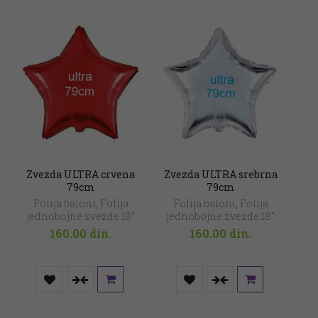
Zvezda ULTRA crvena
Zvezda ULTRA srebrna
79cm
79cm
Folija baloni
,
Folija
Folija baloni
,
Folija
jednobojne zvezde 18"
jednobojne zvezde 18"
160.00
din.
160.00
din.