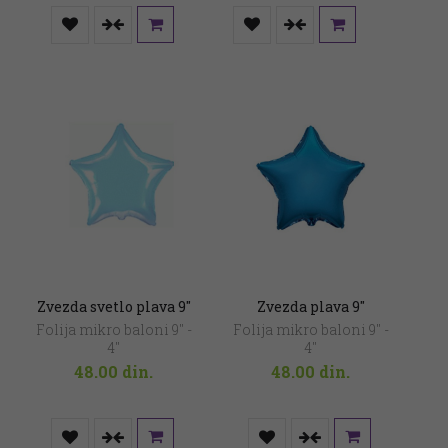
Zvezda svetlo plava 9″
Zvezda plava 9″
Folija mikro baloni 9" -
Folija mikro baloni 9" -
4"
4"
48.00
din.
48.00
din.