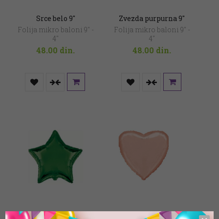
Srce belo 9″
Zvezda purpurna 9″
Folija mikro baloni 9" -
Folija mikro baloni 9" -
4"
4"
48.00
din.
48.00
din.