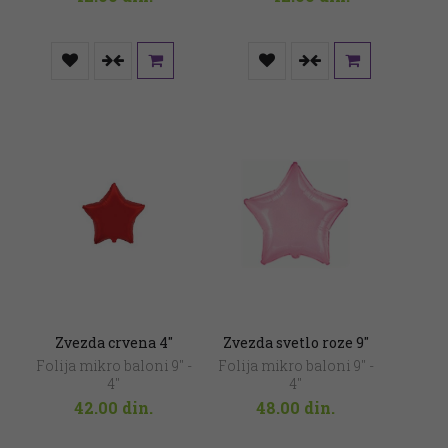
Zvezda crvena 4″
Zvezda svetlo roze 9″
Folija mikro baloni 9" -
Folija mikro baloni 9" -
4"
4"
42.00
din.
48.00
din.