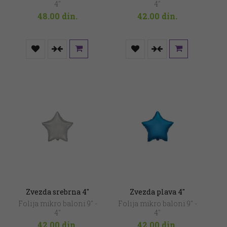
4"
4"
48.00
din.
42.00
din.
Zvezda srebrna 4″
Zvezda plava 4″
Folija mikro baloni 9" -
Folija mikro baloni 9" -
4"
4"
42.00
din.
42.00
din.