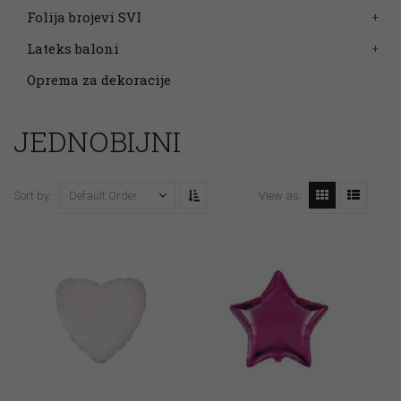
Folija brojevi SVI
Lateks baloni
Oprema za dekoracije
JEDNOBIJNI
Sort by:
View as:
Default Order